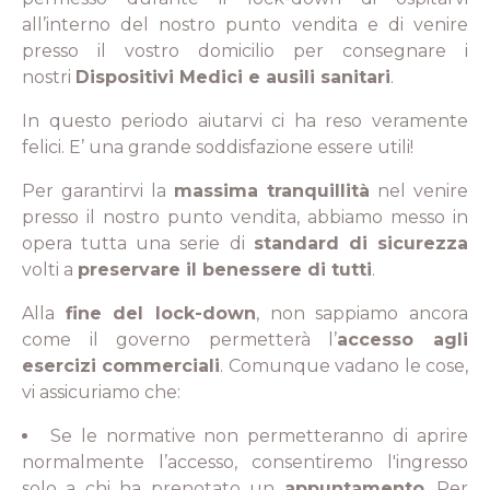
all’interno del nostro punto vendita e di venire
presso il vostro domicilio per consegnare i
nostri
Dispositivi Medici e ausili sanitari
.
In questo periodo aiutarvi ci ha reso veramente
felici. E’ una grande soddisfazione essere utili!
Per garantirvi la
massima tranquillità
nel venire
presso il nostro punto vendita, abbiamo messo in
opera tutta una serie di
standard di sicurezza
volti a
preservare il benessere di tutti
.
Alla
fine del lock-down
, non sappiamo ancora
come il governo permetterà l’
accesso agli
esercizi commerciali
. Comunque vadano le cose,
vi assicuriamo che:
Se le normative non permetteranno di aprire
normalmente l’accesso, consentiremo l'ingresso
solo a chi ha prenotato un
appuntamento
. Per