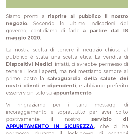
Siamo pronti a
riaprire al pubblico il nostro
negozio
. Secondo le ultime indicazioni del
governo, confidiamo di farlo
a partire dal 18
maggio 2020
.
La nostra scelta di tenere il negozio chiuso al
pubblico è stata una scelta etica. La vendita di
Dispositivi Medici
, infatti, ci avrebbe permesso di
tenere i locali aperti, ma noi mettiamo sempre al
primo posto la
salvaguardia della salute dei
nostri clienti e dipendenti
, e abbiamo preferito
esservi vicini solo su
appuntamento
.
Vi ringraziamo per i tanti messaggi di
incoraggiamento e soprattutto per aver colto
positivamente il nostro
servizio di
APPUNTAMENTO IN SICUREZZA
,
che ci ha
permesso durante il lock-down di ospitarvi