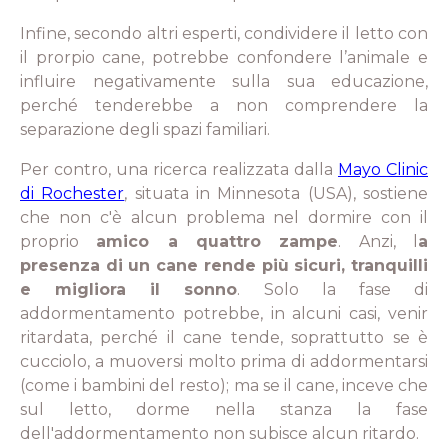
Infine, secondo altri esperti, condividere il letto con
il prorpio cane, potrebbe confondere l’animale e
influire negativamente sulla sua educazione,
perché tenderebbe a non comprendere la
separazione degli spazi familiari.
Per contro, una ricerca realizzata dalla
Mayo Clinic
di Rochester
, situata in Minnesota (USA), sostiene
che non c'è alcun problema nel dormire con il
proprio
amico a quattro zampe
. Anzi, l
a
presenza di un cane rende più sicuri, tranquilli
e migliora il sonno
. Solo la fase di
addormentamento potrebbe, in alcuni casi, venir
ritardata, perché il cane tende, soprattutto se è
cucciolo, a muoversi molto prima di addormentarsi
(come i bambini del resto); ma se il cane, inceve che
sul letto, dorme nella stanza la fase
dell'addormentamento non subisce alcun ritardo.