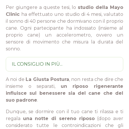
Per giungere a queste tesi, lo
studio della Mayo
Clinic
ha effettuato uno studio di 4 mesi, valutato
il sonno di 40 persone che dormivano con il proprio
cane. Ogni partecipante ha indossato (insieme al
proprio cane) un accelerometro, ovvero un
sensore di movimento che misura la durata del
sonno.
IL CONSIGLIO IN PIÙ...
A noi de
La Giusta Postura
, non resta che dire che
insieme o separati,
un riposo rigenerante
influisce sul benessere sia del cane che del
suo padrone
.
Dunque, se dormire con il tuo cane ti rilassa e ti
regala
una notte di sereno riposo
(dopo aver
considerato tutte le controindicazioni che gli