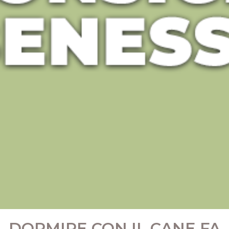
DORMIRE CON IL CANE FA