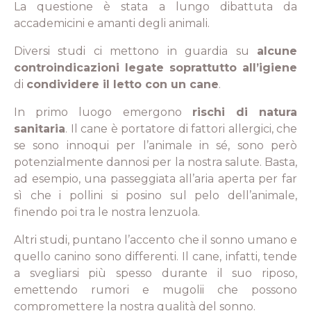
La questione è stata a lungo dibattuta da
accademicini e amanti degli animali.
Diversi studi ci mettono in guardia su
alcune
controindicazioni legate soprattutto all’igiene
di
condividere il letto con un cane
.
In primo luogo emergono
rischi di natura
sanitaria
. Il cane è portatore di fattori allergici, che
se sono innoqui per l’animale in sé, sono però
potenzialmente dannosi per la nostra salute. Basta,
ad esempio, una passeggiata all’aria aperta per far
sì che i pollini si posino sul pelo dell’animale,
finendo poi tra le nostra lenzuola.
Altri studi, puntano l’accento che il sonno umano e
quello canino sono differenti. Il cane, infatti, tende
a svegliarsi più spesso durante il suo riposo,
emettendo rumori e mugolii che possono
compromettere la nostra qualità del sonno.