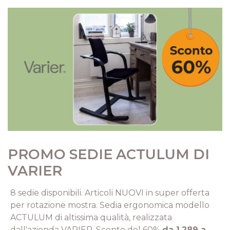
PROMO SEDIE ACTULUM DI
VARIER
8 sedie disponibili. Articoli NUOVI in super offerta
per rotazione mostra. Sedia ergonomica modello
ACTULUM di altissima qualità, realizzata
dall'azienda VARIER. Sconto del 60%
da 1.289 a