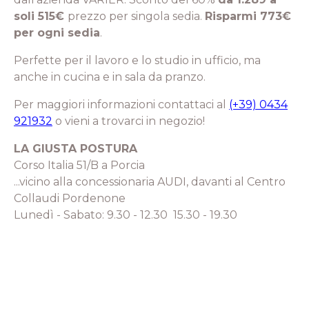
soli 515€
prezzo per singola sedia.
Risparmi 773€
per ogni sedia
.
Perfette per il lavoro e lo studio in ufficio, ma
anche in cucina e in sala da pranzo.
Per maggiori informazioni contattaci al
(+39) 0434
921932
o vieni a trovarci in negozio!
LA GIUSTA POSTURA
Corso Italia 51/B a Porcia
...vicino alla concessionaria AUDI, davanti al Centro
Collaudi Pordenone
Lunedì - Sabato: 9.30 - 12.30 15.30 - 19.30